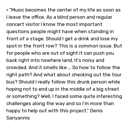
m
• “Music becomes the center of my life as soon as
I leave the office. As a blind person and regular
concert visitor I know the most important
questions people might have when standing in
front of a stage. Should I get a drink and lose my
spot in the front row? This is a common issue. But
for people who are out of sight it can push you
back right into nowhere land. It’s noisy and
crowded. And it smells like … So how to follow the
right path?
And what about checking out the tour
bus? Should I really follow this drunk person while
hoping not to end up in the middle of a big street
or something?
Well, I faced some quite interesting
challenges along the way and so I’m more than
happy to help out with this project.” Denis
Sariyannis