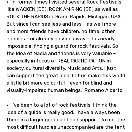
• “In former times I visited several Rock-Festivals
like WACKEN (DE), ROCK AM RING (DE) as well as
ROCK THE RAPIDS in Grand Rapids, Michigan, USA.
But since I can see less and less – as well more
and more friends have children, no time, other
hobbies – or already passed away – it is nearly
impossible, finding a guard for rock festivals. So
the Idea of Nadia and friends is very valuable –
especially in focus of REAL PARTICIPATION in
society, cultural diversity, Music and Arts. I just
can support the great idea! Let us make this world
a little bit more colourful – even for blind and
visually-impaired human beings.“
Romano Alberto
• “
I’ve been to a lot of rock festivals. I think the
idea of a guide is really good. I have always been
there in a larger group and had support. To me, the
most difficult hurdles unaccompanied are the tent