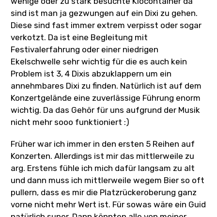
wenige oder zu stark besuchte Klocontainer da
sind ist man ja gezwungen auf ein Dixi zu gehen.
Diese sind fast immer extrem verpisst oder sogar
verkotzt. Da ist eine Begleitung mit
Festivalerfahrung oder einer niedrigen
Ekelschwelle sehr wichtig für die es auch kein
Problem ist 3, 4 Dixis abzuklappern um ein
annehmbares Dixi zu finden. Natürlich ist auf dem
Konzertgelände eine zuverlässige Führung enorm
wichtig. Da das Gehör für uns aufgrund der Musik
nicht mehr sooo funktioniert :)
Früher war ich immer in den ersten 5 Reihen auf
Konzerten. Allerdings ist mir das mittlerweile zu
arg. Erstens fühle ich mich dafür langsam zu alt
und dann muss ich mittlerweile wegem Bier so oft
pullern, dass es mir die Platzrückeroberung ganz
vorne nicht mehr Wert ist. Für sowas wäre ein Guid
natürlich super. Dann könnten alle von meiner