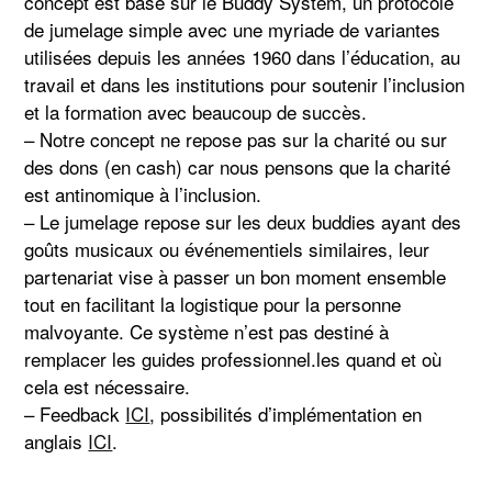
concept est basé sur le Buddy System, un protocole
de jumelage simple avec une myriade de variantes
utilisées depuis les années 1960 dans l’éducation, au
travail et dans les institutions pour soutenir l’inclusion
et la formation avec beaucoup de succès.
– Notre concept ne repose pas sur la charité ou sur
des dons (en cash) car nous pensons que la charité
est antinomique à l’inclusion.
– Le jumelage repose sur les deux buddies ayant des
goûts musicaux ou événementiels similaires, leur
partenariat vise à passer un bon moment ensemble
tout en facilitant la logistique pour la personne
malvoyante. Ce système n’est pas destiné à
remplacer les guides professionnel.les quand et où
cela est nécessaire.
– Feedback
ICI
, possibilités d’implémentation en
anglais
ICI
.