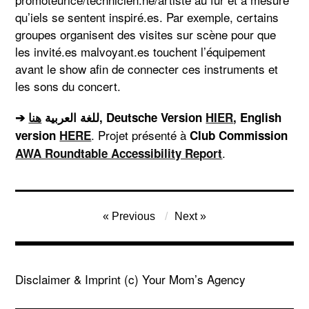
qu’iels se sentent inspiré.es. Par exemple, certains
groupes organisent des visites sur scène pour que
les invité.es malvoyant.es touchent l’équipement
avant le show afin de connecter ces instruments et
les sons du concert.
هنا
➔ للغة العربية
, Deutsche Version
HIER
, English
. Projet présenté à
version
HERE
Club Commission
.
AWA Roundtable Accessibility Report
Post
Previous
Next
navigation
Disclaimer & Imprint
(c) Your Mom’s Agency